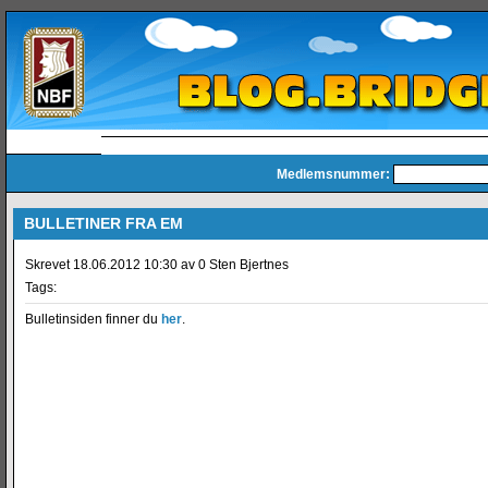
Medlemsnummer:
BULLETINER FRA EM
Skrevet 18.06.2012 10:30 av 0 Sten Bjertnes
Tags:
Bulletinsiden finner du
her
.