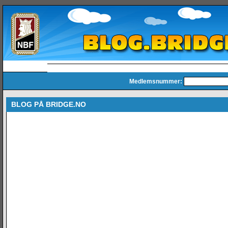
Medlemsnummer:
BLOG PÅ BRIDGE.NO